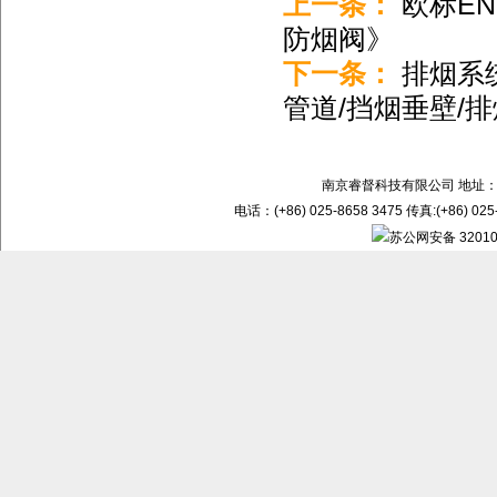
上一条：
欧标EN
防烟阀》
下一条：
排烟系统
管道/挡烟垂壁/
南京睿督科技有限公司 地址：
电话：(+86) 025-8658 3475 传真:(+86) 02
苏公网安备 32010