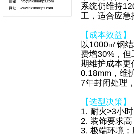
邮箱：info@hksmartps.com
系统仍维持12
网址：www.hksmartps.com
工，适合应急
【成本效益】
以1000㎡钢
费增30%，但
期维护成本更
0.18mm，
7年封闭处理
【选型决策】
1. 耐火≥3
2. 装饰要
3. 极端环