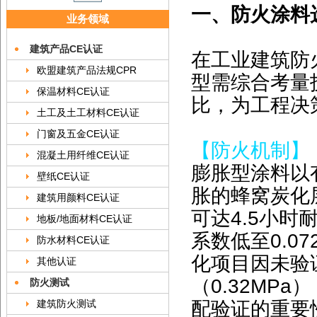
一、防火涂料
业务领域
建筑产品CE认证
在工业建筑防
欧盟建筑产品法规CPR
型需综合考量
保温材料CE认证
比，为工程决
土工及土工材料CE认证
门窗及五金CE认证
【防火机制】
混凝土用纤维CE认证
膨胀型涂料以有
壁纸CE认证
胀的蜂窝炭化
建筑用颜料CE认证
可达4.5小时耐
地板/地面材料CE认证
系数低至0.0
防水材料CE认证
化项目因未验
其他认证
（0.32MP
防火测试
配验证的重要
建筑防火测试