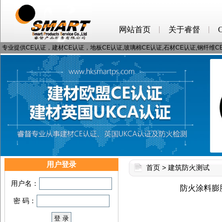
网站首页
关于睿督
专业提供CE认证，建材CE认证，地板CE认证,玻璃棉CE认证,石材CE认证,钢纤维
用户登录
首页
>
建筑防火测试
用户名：
防火涂料膨胀
密 码：