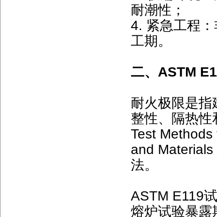
耐潮性；
4. 紧急工程
工期。
二、ASTM E
耐火极限是指
整性、隔热性和密
Test Methods f
and Mate
法。
ASTM E1
熔炉试验暴露