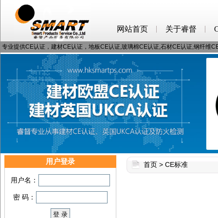
网站首页
关于睿督
专业提供CE认证，建材CE认证，地板CE认证,玻璃棉CE认证,石材CE认证,钢纤维
用户登录
首页
>
CE标准
用户名：
密 码：