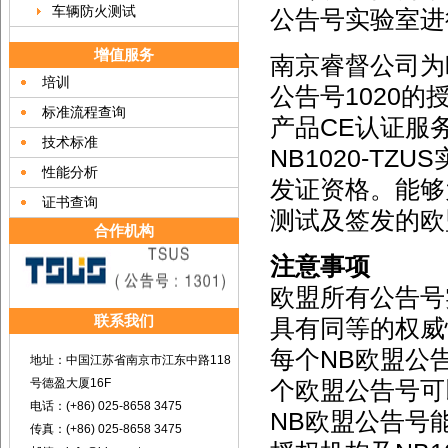
车辆防火测试
公告号实验室进
增值服务
南京睿督公司为欧
培训
公告号1020
标准流程查询
产品CE认证服务
技术标准
NB1020-TZUS
性能分析
发证资格。能够
证书查询
测试及签发的欧
合作机构
注意事项
欧盟所有公告号
联系我们
具有同等的权威
每个NB欧盟公
地址：中国江苏省南京市江东中路118
号德盈大厦16F
个欧盟公告号可
电话：(+86) 025-8658 3475
NB欧盟公告号能
传真：(+86) 025-8658 3475