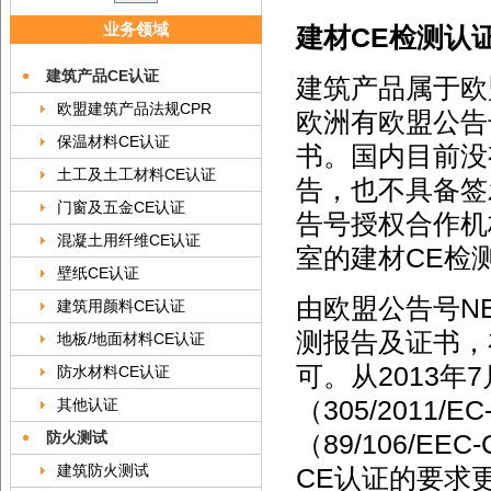
业务领域
建材CE检测认
建筑产品CE认证
建筑产品属于欧
欧盟建筑产品法规CPR
欧洲有欧盟公告
保温材料CE认证
书。国内目前没
土工及土工材料CE认证
告，也不具备签
门窗及五金CE认证
告号授权合作机构
混凝土用纤维CE认证
室的建材CE检测认
壁纸CE认证
由欧盟公告号NB
建筑用颜料CE认证
测报告及证书，
地板/地面材料CE认证
可。从2013年
防水材料CE认证
其他认证
（305/2011
防火测试
（89/106/E
建筑防火测试
CE认证的要求