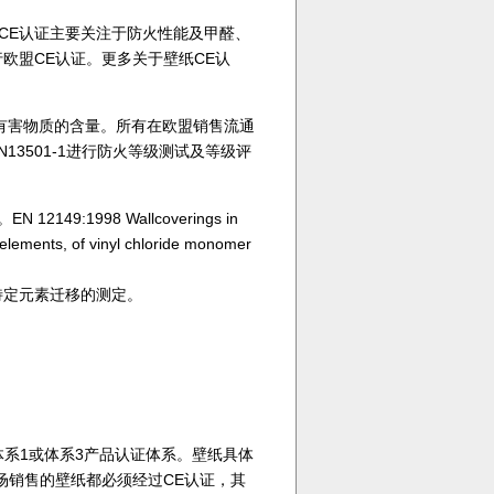
CE认证主要关注于防火性能及甲醛、
准进行欧盟CE认证。更多关于壁纸CE认
有害物质的含量。所有在欧盟销售流通
3501-1进行防火等级测试及等级评
49:1998 Wallcoverings in
 elements, of vinyl chloride monomer
它特定元素迁移的测定。
，采用体系1或体系3产品认证体系。壁纸具体
场销售的壁纸都必须经过CE认证，其