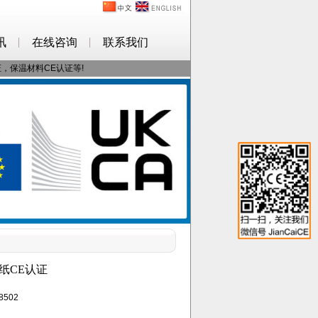
讯
在线咨询
联系我们
证，保温材料CE认证等!
纸CE认证
8502