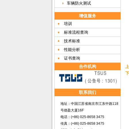
车辆防火测试
增值服务
培训
标准流程查询
技术标准
性能分析
证书查询
合作机构
联系我们
地址：中国江苏省南京市江东中路118
号德盈大厦16F
电话：(+86) 025-8658 3475
传真：(+86) 025-8658 3475