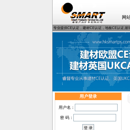
网
专业提供CE认证，建材CE认证，地板CE认证,玻璃
用户登录
用户名：
密 码：