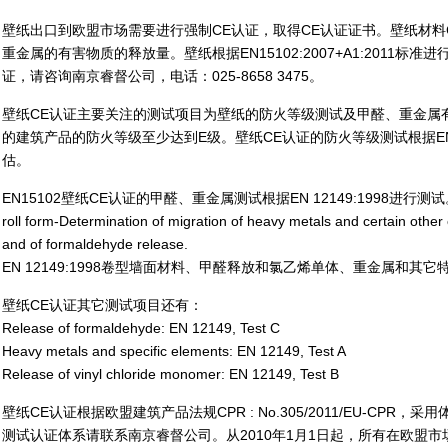
壁纸出口到欧盟市场需要进行强制CE认证，取得CE认证证书。壁纸材料
重金属的有害物质的释放量。壁纸根据EN15102:2007+A1:2011标
证，请咨询南京睿督公司，电话：025-8658 3475。
壁纸CE认证主要关注的测试项目为壁纸的防火等级测试及甲醛、重金属
的建筑产品的防火等级至少达到E级。壁纸CE认证的防火等级测试根据EN1
估。
EN15102壁纸CE认证的甲醛、重金属测试根据EN 12149:1998进行测试。EN 121
roll form-Determination of migration of heavy metals and certain other
and of formaldehyde release.
EN 12149:1998卷型墙面材料、甲醛释放和氯乙烯单体、重金属和其
壁纸CE认证其它测试项目还有：
Release of formaldehyde: EN 12149, Test C
Heavy metals and specific elements: EN 12149, Test A
Release of vinyl chloride monomer: EN 12149, Test B
壁纸CE认证根据欧盟建筑产品法规CPR : No.305/2011/EU-CPR
测试认证体系请联系南京睿督公司。从2010年1月1日起，所有在欧盟市