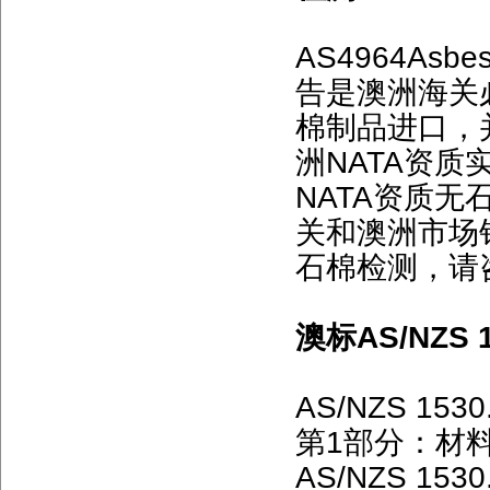
AS4964Asb
告是澳洲海关
棉制品进口，
洲NATA资
NATA资质
关和澳洲市场
石棉检测，请
澳标AS/NZS
AS/NZS 
第1部分：材
AS/NZS 