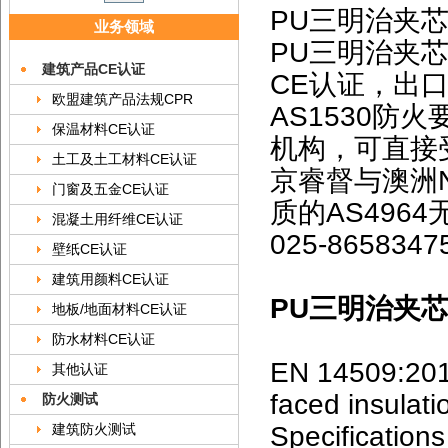
PU三明治夹
业务领域
PU三明治夹芯
建筑产品CE认证
CE认证，出口
欧盟建筑产品法规CPR
AS1530
保温材料CE认证
机构，可直接受
土工及土工材料CE认证
京睿督与澳洲N
门窗及五金CE认证
质的AS496
混凝土用纤维CE认证
025-865834
壁纸CE认证
建筑用颜料CE认证
PU三明治夹芯
地板/地面材料CE认证
防水材料CE认证
EN 14509:2013
其他认证
faced insulat
防火测试
Specifications
建筑防火测试