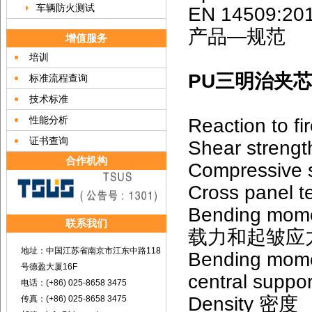
车辆防火测试
EN 14509
产品—规范
增值服务
培训
PU三明治夹芯
标准流程查询
技术标准
性能分析
Reaction to f
证书查询
Shear stre
合作机构
Compressiv
Cross panel
Bending mome
联系我们
载力和起皱应
地址：中国江苏省南京市江东中路118
Bending momen
号德盈大厦16F
central 
电话：(+86) 025-8658 3475
Density 密度
传真：(+86) 025-8658 3475