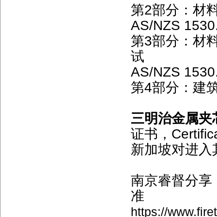
第2部分：材
AS/NZS 
第3部分：材
试
AS/NZS 
第4部分：建
三明治金属夹
证书，Certifi
新加坡对进入
南京睿督分享
准
https://www.fire