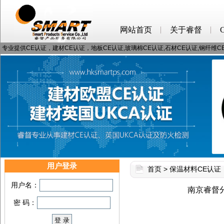
网站首页
关于睿督
专业提供CE认证，建材CE认证，地板CE认证,玻璃棉CE认证,石材CE认证,钢纤维
用户登录
首页
>
保温材料CE认证
用户名：
南京睿督
密 码：