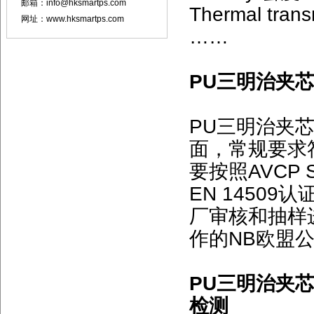
邮箱：info@hksmartps.com
Thermal tra
网址：www.hksmartps.com
……
PU三明治夹芯板
PU三明治夹
面，常规要求符合
要按照AVCP
EN 1450
厂审核和抽样
作的NB欧盟公
PU三明治夹芯
检测